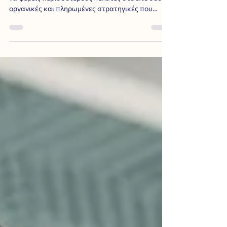
Περιουσία)
Μάθε πώς να αυξήσεις την επισκεψιμότητα και
να φέρεις περισσότερους πελάτες στο site σου με
οργανικές και πληρωμένες στρατηγικές που
δουλεύουν