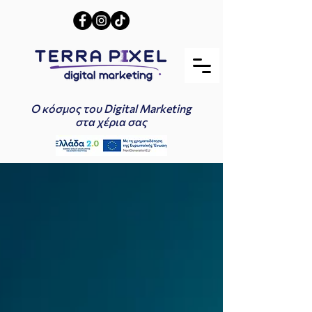
Ο κόσμος του Digital Marketing
στα χέρια σας