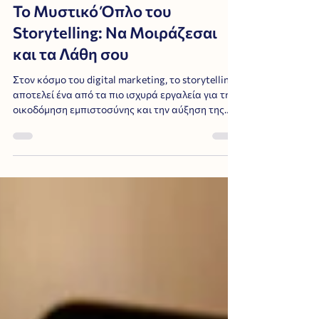
Το Μυστικό Όπλο του
Storytelling: Να Μοιράζεσαι
και τα Λάθη σου
Στον κόσμο του digital marketing, το storytelling
αποτελεί ένα από τα πιο ισχυρά εργαλεία για την
οικοδόμηση εμπιστοσύνης και την αύξηση της
αναγνωρισιμότητας ενός brand. Ειδικά για τις
μικρομεσαίες επιχειρήσεις και τις startups που
επιδιώκουν να ξεχωρίσουν στην αγορά χωρίς την
ανάγκη μεγάλου προϋπολογισμού, το να
μοιράζονται τις ιστορίες τους, ακόμα και τα λάθη
τους, μπορεί να είναι το κλειδί της επιτυχίας.