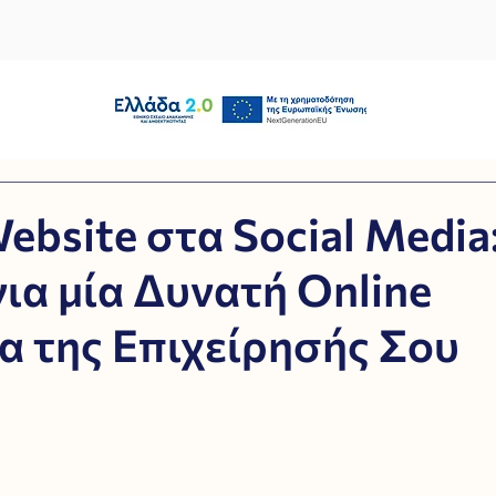
ebsite στα Social Media
ια μία Δυνατή Online
 της Επιχείρησής Σου