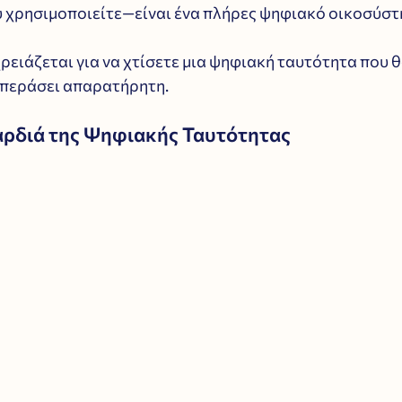
 χρησιμοποιείτε—είναι ένα πλήρες ψηφιακό οικοσύστ
χρειάζεται για να χτίσετε μια ψηφιακή ταυτότητα που θ
 περάσει απαρατήρητη.
Καρδιά της Ψηφιακής Ταυτότητας