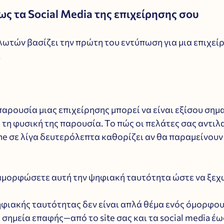
ως τα Social Media της επιχείρησης σου
ωτών βασίζει την πρώτη του εντύπωση για μια επιχείρ
.
αρουσία μιας επιχείρησης μπορεί να είναι εξίσου σημαν
 τη φυσική της παρουσία. Το πώς οι πελάτες σας αντιλ
ne σε λίγα δευτερόλεπτα καθορίζει αν θα παραμείνουν 
αμορφώσετε αυτή την ψηφιακή ταυτότητα ώστε να ξεχ
ηφιακής ταυτότητας δεν είναι απλά θέμα ενός όμορφου 
σημεία επαφής—από το site σας και τα social media έω