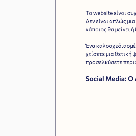
Το website είναι συ
Δεν είναι απλώς μια
κάποιος θα μείνει ή 
Ένα καλοσχεδιασμέν
χτίσετε μια θετική 
προσελκύσετε περι
Social Media: Ο