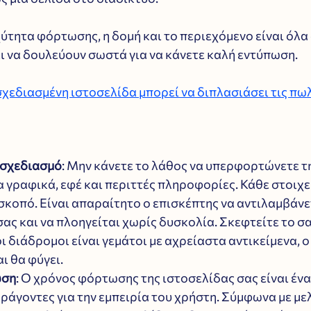
ύτητα φόρτωσης, η δομή και το περιεχόμενο είναι όλα
ι να δουλεύουν σωστά για να κάνετε καλή εντύπωση.
χεδιασμένη ιστοσελίδα μπορεί να διπλασιάσει τις πω
 σχεδιασμό
: Μην κάνετε το λάθος να υπερφορτώνετε τ
 γραφικά, εφέ και περιττές πληροφορίες. Κάθε στοιχεί
 σκοπό. Είναι απαραίτητο ο επισκέπτης να αντιλαμβάνε
ας και να πλοηγείται χωρίς δυσκολία. Σκεφτείτε το σα
ι διάδρομοι είναι γεμάτοι με αχρείαστα αντικείμενα, ο
ι θα φύγει.
ωση
: Ο χρόνος φόρτωσης της ιστοσελίδας σας είναι ένα
ράγοντες για την εμπειρία του χρήστη. Σύμφωνα με μελ