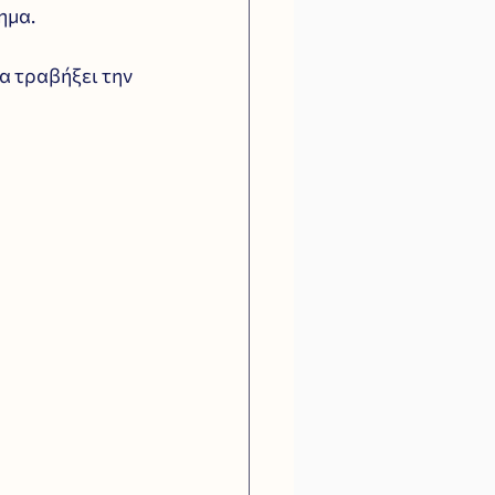
ημα.
α τραβήξει την 