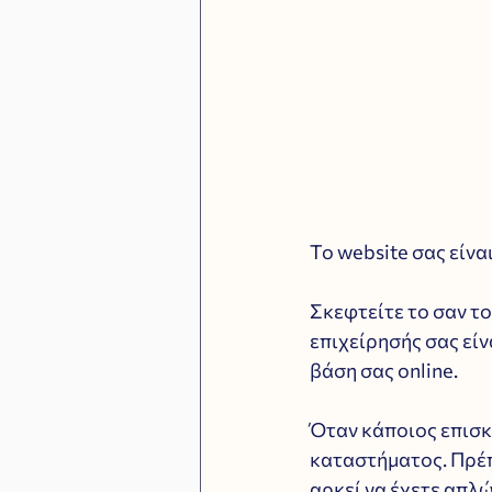
Το website σας είνα
Σκεφτείτε το σαν τ
επιχείρησής σας είνα
βάση σας online.
Όταν κάποιος επισκέ
καταστήματος. Πρέπε
αρκεί να έχετε απλώ