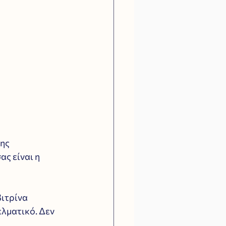
ης 
ας είναι η 
ιτρίνα 
λματικό. Δεν 