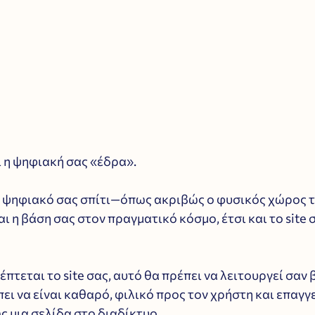
ι η ψηφιακή σας «έδρα».
ο ψηφιακό σας σπίτι—όπως ακριβώς ο φυσικός χώρος τ
ι η βάση σας στον πραγματικό κόσμο, έτσι και το site σ
πτεται το site σας, αυτό θα πρέπει να λειτουργεί σαν β
ι να είναι καθαρό, φιλικό προς τον χρήστη και επαγγε
ς μια σελίδα στο διαδίκτυο. 