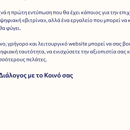
χνά η πρώτη εντύπωση που θα έχει κάποιος για την επι
 ψηφιακή «βιτρίνα», αλλά ένα εργαλείο που μπορεί να 
θα φύγει.
ο, γρήγορο και λειτουργικό website μπορεί να σας βο
ψηφιακή ταυτότητα, να ενισχύσετε την αξιοπιστία σας κ
σσότερους πελάτες.
 Διάλογος με το Κοινό σας