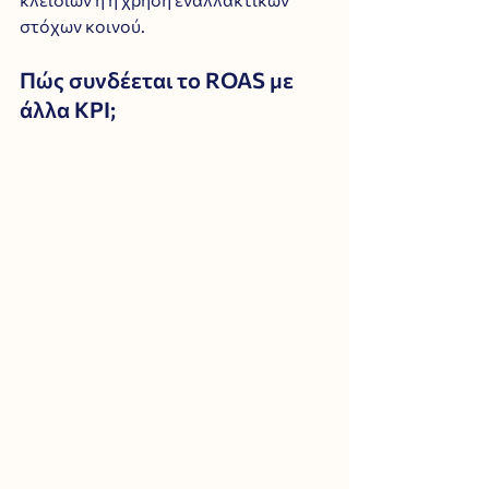
στόχων κοινού.
Πώς συνδέεται το ROAS με 
άλλα KPI;