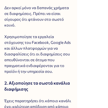
Δεν αρκεί μόνο να δαπανάς χρήματα 
σε διαφημίσεις. Πρέπει να είσαι 
σίγουρος ότι φτάνουν στο σωστό 
κοινό. 
Χρησιμοποίησε τα εργαλεία 
στόχευσης του Facebook, Google Ads 
και άλλων πλατφορμών για να 
διασφαλίσεις ότι οι διαφημίσεις σου 
απευθύνονται σε άτομα που 
πραγματικά ενδιαφέρονται για το 
προϊόν ή την υπηρεσία σου.
2. Αξιοποίησε τα σωστά κανάλια 
διαφήμισης
Έχεις παρατηρήσει ότι κάποιο κανάλι 
έχει καλύτερη απόδοση από κάποιο 