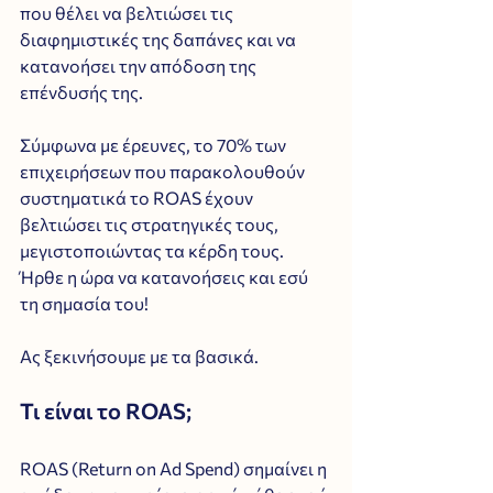
που θέλει να βελτιώσει τις 
διαφημιστικές της δαπάνες και να 
κατανοήσει την απόδοση της 
επένδυσής της. 
Σύμφωνα με έρευνες, το 70% των 
επιχειρήσεων που παρακολουθούν 
συστηματικά το ROAS έχουν 
βελτιώσει τις στρατηγικές τους, 
μεγιστοποιώντας τα κέρδη τους. 
Ήρθε η ώρα να κατανοήσεις και εσύ 
τη σημασία του!
Ας ξεκινήσουμε με τα βασικά.
Τι είναι το ROAS;
ROAS (Return on Ad Spend) σημαίνει η 