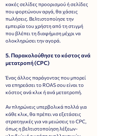
κακές σελίδες προορισμού ή σελίδες 
που φορτώνουν αργά, θα χάσεις 
πωλήσεις. Βελτιστοποίησε την 
εμπειρία του χρήστη από τη στιγμή 
που βλέπει τη διαφήμιση μέχρι να 
ολοκληρώσει την αγορά.
5. Παρακολούθησε το κόστος ανά 
μετατροπή (CPC)
Ένας άλλος παράγοντας που μπορεί 
να επηρεάσει το ROAS σου είναι το 
κόστος ανά κλικ ή ανά μετατροπή. 
Αν πληρώνεις υπερβολικά πολλά για 
κάθε κλικ, θα πρέπει να εξετάσεις 
στρατηγικές για να μειώσεις το CPC, 
όπως η βελτιστοποίηση λέξεων-
κλειδιών ή η χρήση εναλλακτικών 