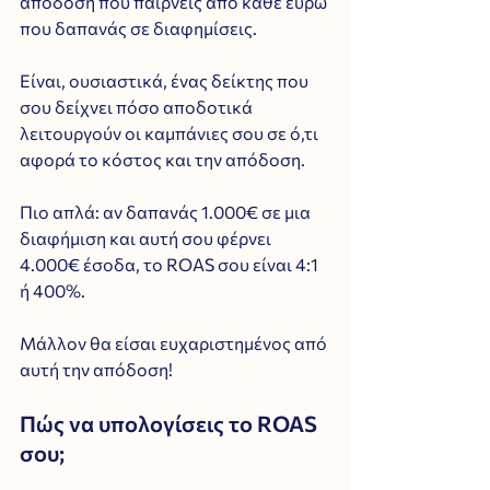
απόδοση που παίρνεις από κάθε ευρώ 
που δαπανάς σε διαφημίσεις. 
Είναι, ουσιαστικά, ένας δείκτης που 
σου δείχνει πόσο αποδοτικά 
λειτουργούν οι καμπάνιες σου σε ό,τι 
αφορά το κόστος και την απόδοση. 
Πιο απλά: αν δαπανάς 1.000€ σε μια 
διαφήμιση και αυτή σου φέρνει 
4.000€ έσοδα, το ROAS σου είναι 4:1 
ή 400%. 
Μάλλον θα είσαι ευχαριστημένος από 
αυτή την απόδοση!
Πώς να υπολογίσεις το ROAS 
σου;