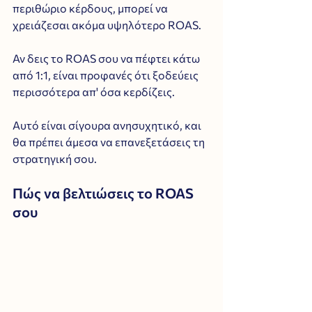
περιθώριο κέρδους, μπορεί να 
χρειάζεσαι ακόμα υψηλότερο ROAS.
Αν δεις το ROAS σου να πέφτει κάτω 
από 1:1, είναι προφανές ότι ξοδεύεις 
περισσότερα απ' όσα κερδίζεις. 
Αυτό είναι σίγουρα ανησυχητικό, και 
θα πρέπει άμεσα να επανεξετάσεις τη 
στρατηγική σου.
Πώς να βελτιώσεις το ROAS 
σου