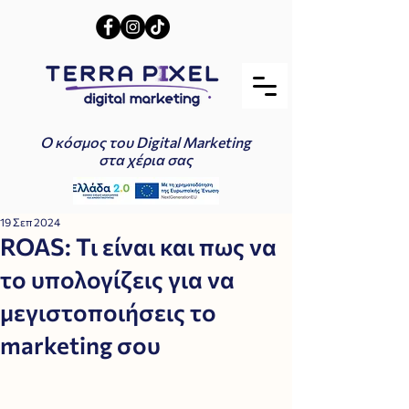
Ο κόσμος του Digital Marketing
στα χέρια σας
19 Σεπ 2024
ROAS: Τι είναι και πως να
το υπολογίζεις για να
μεγιστοποιήσεις το
marketing σου