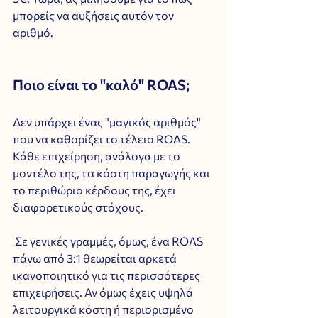
μπορείς να αυξήσεις αυτόν τον 
αριθμό.
Ποιο είναι το "καλό" ROAS;
Δεν υπάρχει ένας "μαγικός αριθμός" 
που να καθορίζει το τέλειο ROAS. 
Κάθε επιχείρηση, ανάλογα με το 
μοντέλο της, τα κόστη παραγωγής και 
το περιθώριο κέρδους της, έχει 
διαφορετικούς στόχους.
 Σε γενικές γραμμές, όμως, ένα ROAS 
πάνω από 3:1 θεωρείται αρκετά 
ικανοποιητικό για τις περισσότερες 
επιχειρήσεις. Αν όμως έχεις υψηλά 
λειτουργικά κόστη ή περιορισμένο 