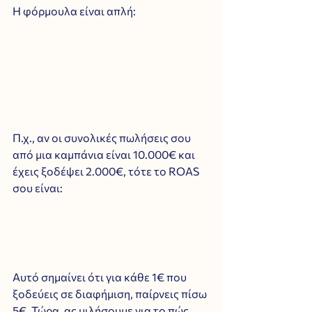
Η φόρμουλα είναι απλή:
Π.χ., αν οι συνολικές πωλήσεις σου 
από μια καμπάνια είναι 10.000€ και 
έχεις ξοδέψει 2.000€, τότε το ROAS 
σου είναι:
Αυτό σημαίνει ότι για κάθε 1€ που 
ξοδεύεις σε διαφήμιση, παίρνεις πίσω 
5€. Τώρα, ας μιλήσουμε για το πώς 