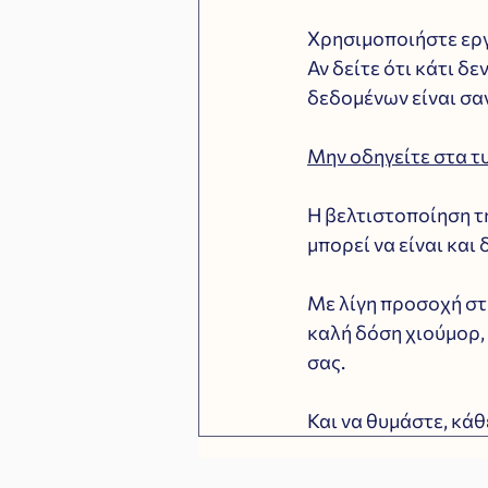
Χρησιμοποιήστε εργ
Αν δείτε ότι κάτι δ
δεδομένων είναι σαν
Μην οδηγείτε στα τ
Η βελτιστοποίηση τη
μπορεί να είναι και
Με λίγη προσοχή στι
καλή δόση χιούμορ,
σας. 
Και να θυμάστε, κάθ