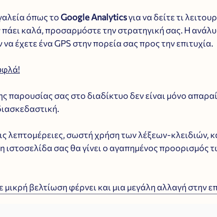
αλεία όπως το 
Google Analytics
 για να δείτε τι λειτουργ
εν πάει καλά, προσαρμόστε την στρατηγική σας. Η ανάλυ
 να έχετε ένα GPS στην πορεία σας προς την επιτυχία. 
υφλά!
ς παρουσίας σας στο διαδίκτυο δεν είναι μόνο απαραί
 διασκεδαστική. 
ς λεπτομέρειες, σωστή χρήση των λέξεων-κλειδιών, κα
 η ιστοσελίδα σας θα γίνει ο αγαπημένος προορισμός 
ε μικρή βελτίωση φέρνει και μια μεγάλη αλλαγή στην ε