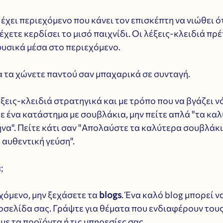
 έχει περιεχόμενο που κάνει τον επισκέπτη να νιώθει ότ
έχετε κερδίσει το μισό παιχνίδι. Οι λέξεις-κλειδιά πρέ
υσικά μέσα στο περιεχόμενο. 
α τα χώνετε παντού σαν μπαχαρικά σε συνταγή. 
εις-κλειδιά στρατηγικά και με τρόπο που να βγάζει νό
ε ένα κατάστημα με σουβλάκια, μην πείτε απλά "τα καλ
να". Πείτε κάτι σαν "Απολαύστε τα καλύτερα σουβλάκι
 αυθεντική γεύση". 
;
όμενο, μην ξεχάσετε τα 
blogs
. Ένα καλό blog μπορεί να
οσελίδα σας. Γράψτε για θέματα που ενδιαφέρουν τους
με τα προϊόντα ή τις υπηρεσίες σας. 