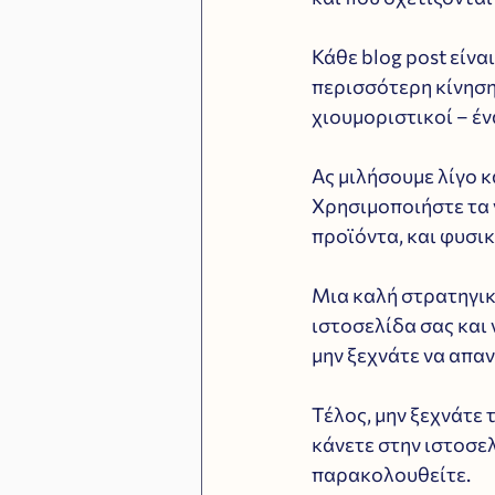
Κάθε blog post είνα
περισσότερη κίνηση 
χιουμοριστικοί – έν
Ας μιλήσουμε λίγο κα
Χρησιμοποιήστε τα γ
προϊόντα, και φυσικά
Μια καλή στρατηγική
ιστοσελίδα σας και 
μην ξεχνάτε να απαν
Τέλος, μην ξεχνάτε τ
κάνετε στην ιστοσελ
παρακολουθείτε. 