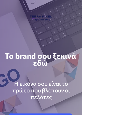
Το brand σου ξεκινά
εδώ
Η εικόνα σου είναι το
πρώτο που βλέπουν οι
πελάτες