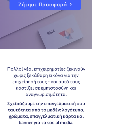
Ζήτησε Προσφορά
Πολλοί νέοι επιχειρηματίες ξεκινούν
χωρίς ξεκάθαρη εικόνα για την
επιχείρησή τους - και αυτό τους
κοστίζει σε εμπιστοσύνη και
αναγνωρισιμότητα.
Σχεδιάζουμε την επαγγελματική σου
ταυτότητα από το μηδέν: λογότυπο,
χρώματα, επαγγελματική κάρτα και
banner για τα social media.