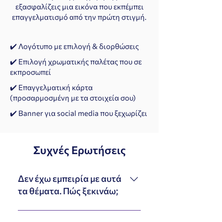
εξασφαλίζεις μια εικόνα που εκπέμπει
επαγγελματισμό από την πρώτη στιγμή.
✔️ Λογότυπο με επιλογή & διορθώσεις
✔️ Επιλογή χρωματικής παλέτας που σε
εκπροσωπεί
✔️ Επαγγελματική κάρτα
(προσαρμοσμένη με τα στοιχεία σου)
✔️ Banner για social media που ξεχωρίζει
Συχνές Ερωτήσεις
Δεν έχω εμπειρία με αυτά
τα θέματα. Πώς ξεκινάω;
Δεν χρειάζεται να γνωρίζεις