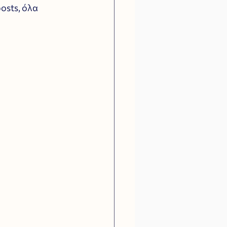
osts, όλα 