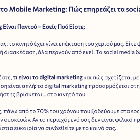
ο Mobile Marketing: Πώς επηρεάζει τα soci
 Είναι Παντού – Εσείς Πού Είστε;
ς, το κινητό έχει γίνει επέκταση του χεριού μας. Είτε 
ή διασκέδαση, όλα περνούν από εκεί. Τα social media 
στε, 
τι είναι το digital marketing
 και πώς σχετίζεται με
ση είναι απλή: το digital marketing προσαρμόζεται στ
ήστης βρίσκεται... στο κινητό του.
, πάνω από το 70% του χρόνου που ξοδεύουμε στα soci
ν συσκευών. Αν το περιεχόμενό σας δεν είναι φιλικό προ
άστια ευκαιρία να συνδεθείτε με το κοινό σας. 