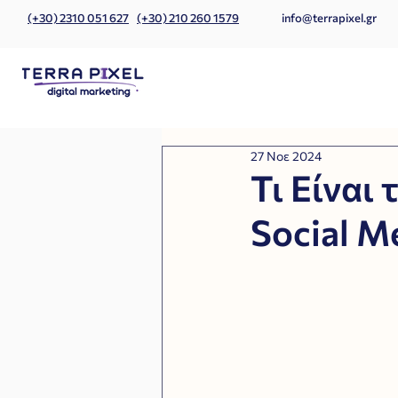
(+30) 2310 051 627
(+30) 210 260 1579
info@terrapixel.gr
27 Νοε 2024
Τι Είναι 
Social M