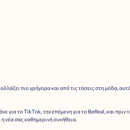
αλλάζει πιο γρήγορα και από τις τάσεις στη μόδα, αυτό 
άνε για το TikTok, την επόμενη για το BeReal, και πριν 
ι η νέα σας καθημερινή συνήθεια. 