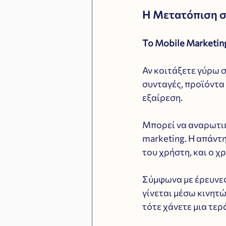
Η Μετατόπιση στ
Το Mobile Marketing
Αν κοιτάξετε γύρω σα
συνταγές, προϊόντα 
εξαίρεση. 
Μπορεί να αναρωτιέ
marketing. Η απάντη
του χρήστη, και ο χρ
Σύμφωνα με έρευνες
γίνεται μέσω κινητώ
τότε χάνετε μια τερ