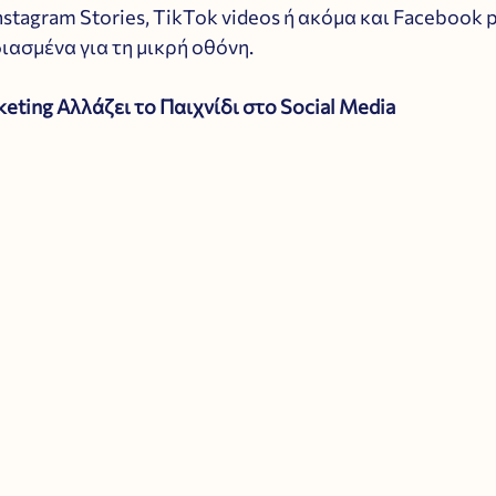
nstagram Stories, TikTok videos ή ακόμα και Facebook p
διασμένα για τη μικρή οθόνη.
keting Αλλάζει το Παιχνίδι στο Social Media