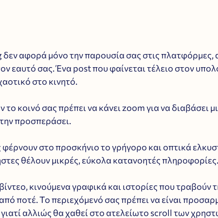
 δεν αφορά μόνο την παρουσία σας στις πλατφόρμες, α
ν εαυτό σας. Ένα post που φαίνεται τέλειο στον υπολ
χαοτικό στο κινητό. 
αν το κοινό σας πρέπει να κάνει zoom για να διαβάσει μ
 την προσπεράσει.
ς φέρνουν στο προσκήνιο το γρήγορο και οπτικά ελκυσ
ήστες θέλουν μικρές, εύκολα κατανοητές πληροφορίες.
 βίντεο, κινούμενα γραφικά και ιστορίες που τραβούν 
 από ποτέ. Το περιεχόμενό σας πρέπει να είναι προσαρ
, γιατί αλλιώς θα χαθεί στο ατελείωτο scroll των χρηστ