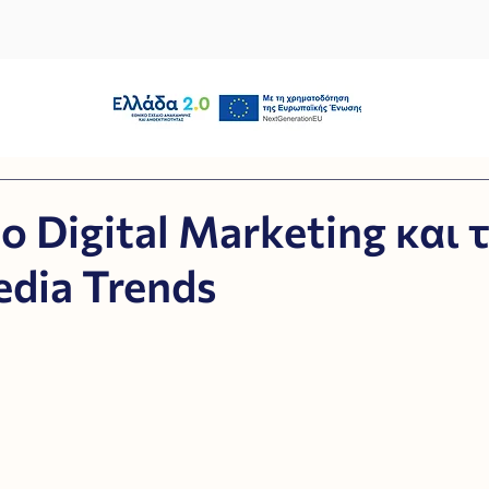
το Digital Marketing και 
edia Trends