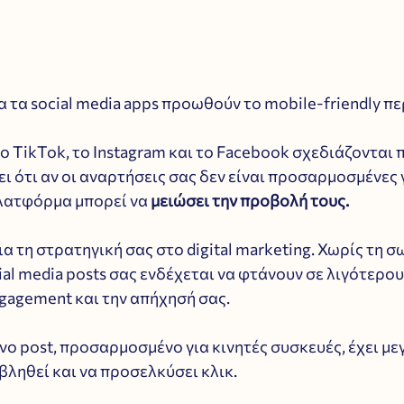
ια τα social media apps προωθούν το mobile-friendly πε
 TikTok, το Instagram και το Facebook σχεδιάζονται 
ει ότι αν οι αναρτήσεις σας δεν είναι προσαρμοσμένες γ
πλατφόρμα μπορεί να 
μειώσει την προβολή τους.
ια τη στρατηγική σας στο digital marketing. Χωρίς τη σ
al media posts σας ενδέχεται να φτάνουν σε λιγότερου
gagement και την απήχησή σας. 
ο post, προσαρμοσμένο για κινητές συσκευές, έχει με
βληθεί και να προσελκύσει κλικ.