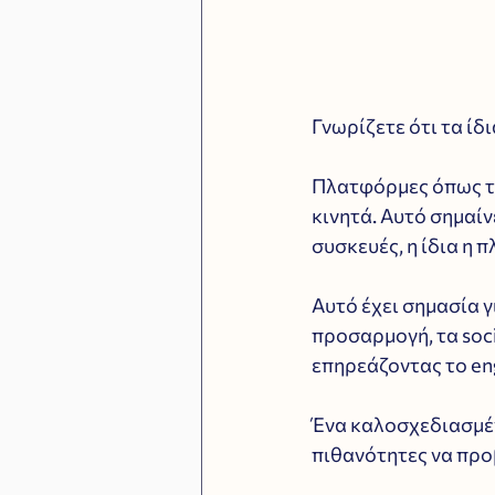
Γνωρίζετε ότι τα ίδ
Πλατφόρμες όπως το
κινητά. Αυτό σημαίν
συσκευές, η ίδια η 
Αυτό έχει σημασία γ
προσαρμογή, τα soci
επηρεάζοντας το en
Ένα καλοσχεδιασμέν
πιθανότητες να προ