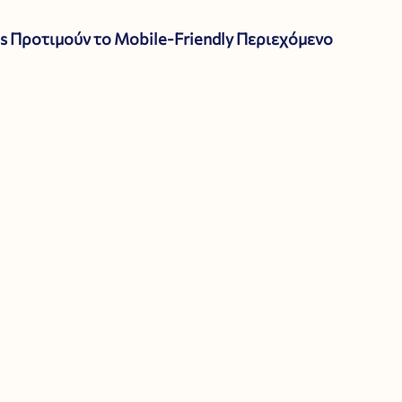
ps Προτιμούν το Mobile-Friendly Περιεχόμενο