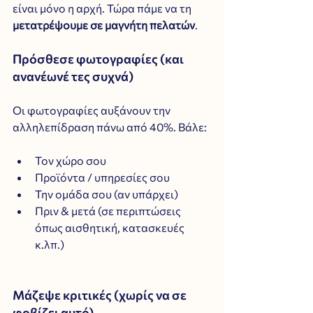
είναι μόνο η αρχή. Τώρα πάμε να τη 
μετατρέψουμε σε μαγνήτη πελατών
.
Πρόσθεσε φωτογραφίες (και 
ανανέωνέ τες συχνά)
Οι φωτογραφίες αυξάνουν την 
αλληλεπίδραση πάνω από 40%. Βάλε:
Τον χώρο σου
Προϊόντα / υπηρεσίες σου
Την ομάδα σου (αν υπάρχει)
Πριν & μετά (σε περιπτώσεις 
όπως αισθητική, κατασκευές 
κ.λπ.)
Μάζεψε κριτικές (χωρίς να σε 
φοβίζει αυτό)