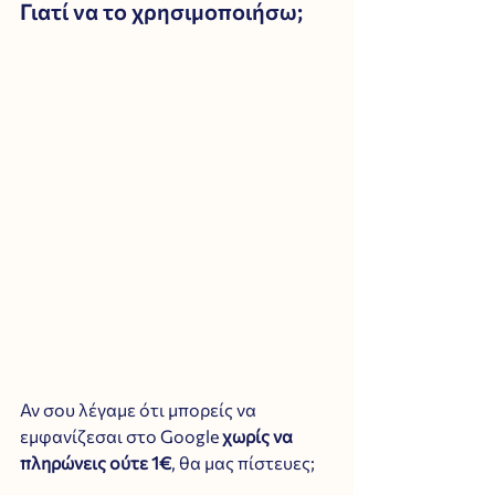
Γιατί να το χρησιμοποιήσω;
Αν σου λέγαμε ότι μπορείς να 
εμφανίζεσαι στο Google 
χωρίς να 
πληρώνεις ούτε 1€
, θα μας πίστευες;