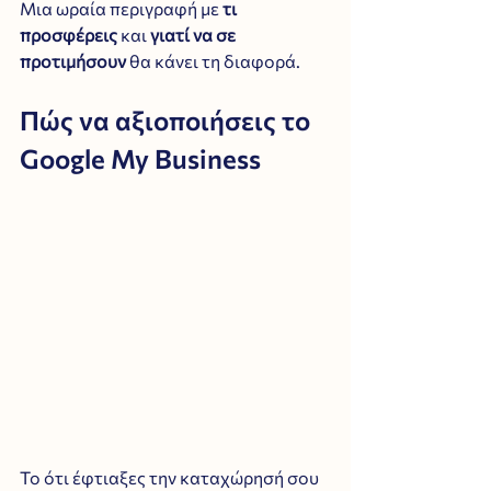
Μια ωραία περιγραφή με 
τι 
προσφέρεις
 και 
γιατί να σε 
προτιμήσουν
 θα κάνει τη διαφορά.
Πώς να αξιοποιήσεις το 
Google My Business 
Το ότι έφτιαξες την καταχώρησή σου 