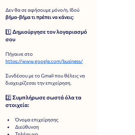
Δεν θα σε αφήσουμε μόνο/η. Ιδού 
βήμα-βήμα τι πρέπει να κάνεις
:
1️⃣ Δημιούργησε τον λογαριασμό 
σου
Πήγαινε στο 
https://www.google.com/business/
Συνδέσου με το Gmail που θέλεις να 
διαχειρίζεσαι την επιχείρηση.
2️⃣ Συμπλήρωσε σωστά όλα τα 
στοιχεία:
Όνομα επιχείρησης
Διεύθυνση
Τηλέφωνο