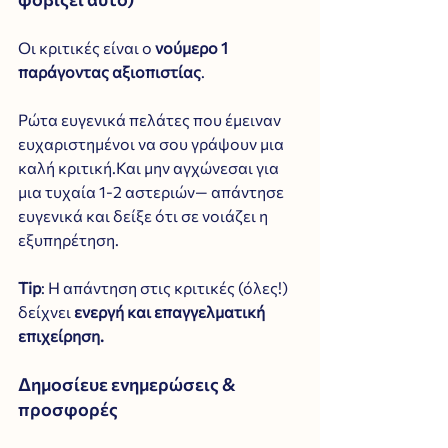
Οι κριτικές είναι ο 
νούμερο 1 
παράγοντας αξιοπιστίας
. 
Ρώτα ευγενικά πελάτες που έμειναν 
ευχαριστημένοι να σου γράψουν μια 
καλή κριτική.Και μην αγχώνεσαι για 
μια τυχαία 1-2 αστεριών— απάντησε 
ευγενικά και δείξε ότι σε νοιάζει η 
εξυπηρέτηση.
Tip
: Η απάντηση στις κριτικές (όλες!) 
δείχνει 
ενεργή και επαγγελματική 
επιχείρηση.
Δημοσίευε ενημερώσεις & 
προσφορές