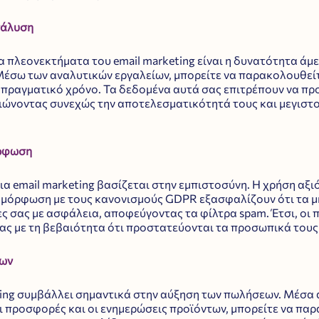
νάλυση
 πλεονεκτήματα του email marketing είναι η δυνατότητα άμ
έσω των αναλυτικών εργαλείων, μπορείτε να παρακολουθεί
 πραγματικό χρόνο. Τα δεδομένα αυτά σας επιτρέπουν να προ
τιώνοντας συνεχώς την αποτελεσματικότητά τους και μεγιστ
όρφωση
α email marketing βασίζεται στην εμπιστοσύνη. Η χρήση αξι
μόρφωση με τους κανονισμούς GDPR εξασφαλίζουν ότι τα μ
 σας με ασφάλεια, αποφεύγοντας τα φίλτρα spam. Έτσι, οι π
σας με τη βεβαιότητα ότι προστατεύονται τα προσωπικά τους
εων
eting συμβάλλει σημαντικά στην αύξηση των πωλήσεων. Μέσα 
οι προσφορές και οι ενημερώσεις προϊόντων, μπορείτε να παρα