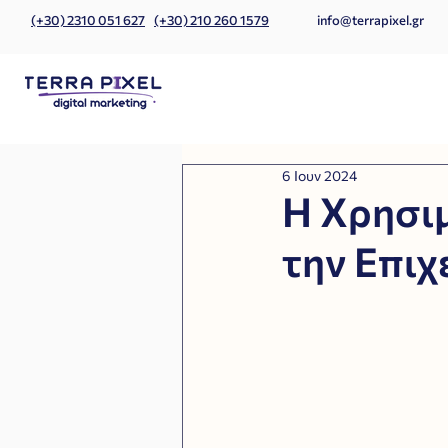
(+30) 2310 051 627
(+30) 210 260 1579
info@terrapixel.gr
6 Ιουν 2024
Η Χρησιμ
την Επιχ