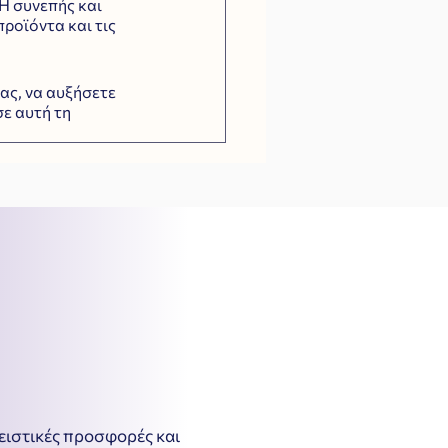
Η συνεπής και 
ροϊόντα και τις 
ας, να αυξήσετε 
ε αυτή τη 
λειστικές προσφορές και