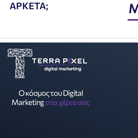
ΑΡΚΕΤΑ;
Μ
Ο κόσμος του Digital
Marketing
στα χέρια σας