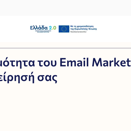
ότητα του Email Market
είρησή σας