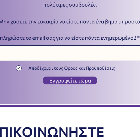
πολύτιμες συμβουλές.
Μην χάσετε την ευκαιρία να είστε πάντα ένα βήμα μπροστά
πληρώστε το email σας για να είστε πάντα ενημερωμένοι!
Αποδέχομαι τους Όρους και Προϋποθέσεις
Εγγραφείτε τώρα
ΠΙΚΟΙΝΩΝΗΣΤΕ