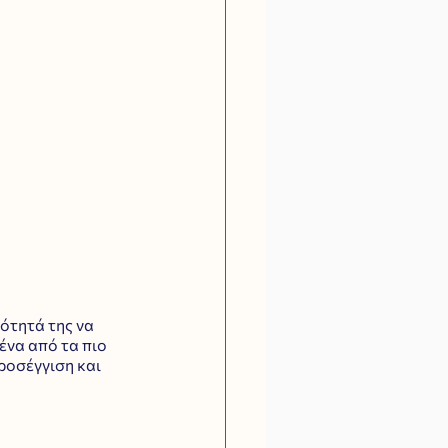
ότητά της να 
ένα από τα πιο 
ροσέγγιση και 