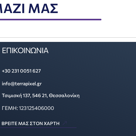
ΑΖΙ ΜΑΣ
ΕΠΙΚΟΙΝΩΝΙΑ
+30 231 0051 627
info@terrapixel.gr
Τσιμισκή 137, 546 21, Θεσσαλονίκη
ΓΕΜΗ: 123125406000
ΒΡΕΙΤΕ ΜΑΣ ΣΤΟΝ ΧΑΡΤΗ