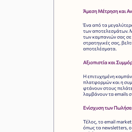
Άμεση Μέτρηση και Α
Ένα από τα μεγαλύτερα
των αποτελεσμάτων. Μ
των καμπανιών σας σε
στρατηγικές σας, βελ
αποτελέσματα.
Αξιοπιστία και Συμμ
Η επιτυχημένη καμπάνι
πλατφορμών και η συμ
φτάνουν στους πελάτες
λαμβάνουν τα emails 
Ενίσχυση των Πωλήσ
Τέλος, το email mark
όπως τα newsletters, 