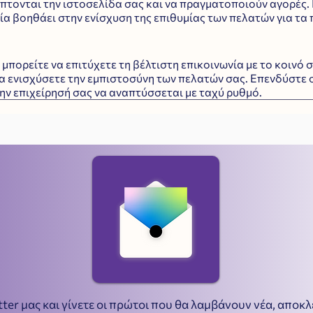
πτονται την ιστοσελίδα σας και να πραγματοποιούν αγορές. 
α βοηθάει στην ενίσχυση της επιθυμίας των πελατών για τα π
 μπορείτε να επιτύχετε τη βέλτιστη επικοινωνία με το κοινό σ
να ενισχύσετε την εμπιστοσύνη των πελατών σας. Επενδύστε σ
την επιχείρησή σας να αναπτύσσεται με ταχύ ρυθμό.
ter μας και γίνετε οι πρώτοι που θα λαμβάνουν νέα, αποκ