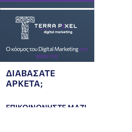
Ο κόσμος του Digital Marketing
στα
χέρια σας
ΔΙΑΒΑΣΑΤΕ
ΑΡΚΕΤΑ;
ΕΠΙΚΟΙΝΩΝΗΣΤΕ ΜΑΖΙ
ΜΑΣ