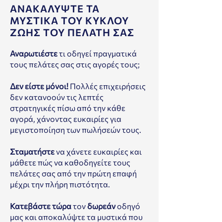
ΑΝΑΚΑΛΥΨΤΕ ΤΑ
ΜΥΣΤΙΚΑ ΤΟΥ ΚΥΚΛΟΥ
ΖΩΗΣ ΤΟΥ ΠΕΛΑΤΗ ΣΑΣ
Αναρωτιέστε
τι οδηγεί πραγματικά
τους πελάτες σας στις αγορές τους;
Δεν είστε μόνοι!
Πολλές επιχειρήσεις
δεν κατανοούν τις λεπτές
στρατηγικές πίσω από την κάθε
αγορά, χάνοντας ευκαιρίες για
μεγιστοποίηση των πωλήσεών τους.
Σταματήστε
να χάνετε ευκαιρίες και
μάθετε πώς να καθοδηγείτε τους
πελάτες σας από την πρώτη επαφή
μέχρι την πλήρη πιστότητα.
Κατεβάστε τώρα
τον
δωρεάν
οδηγό
μας και αποκαλύψτε τα μυστικά που