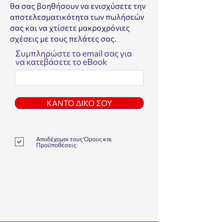
θα σας βοηθήσουν να ενισχύσετε την
αποτελεσματικότητα των πωλήσεών
σας και να χτίσετε μακροχρόνιες
σχέσεις με τους πελάτες σας.
Συμπληρώστε το email σας για
να κατεβάσετε το eBook
ΚΑΝΤΟ ΔΙΚΟ ΣΟΥ
Αποδέχομαι τους Όρους και
Προϋποθέσεις