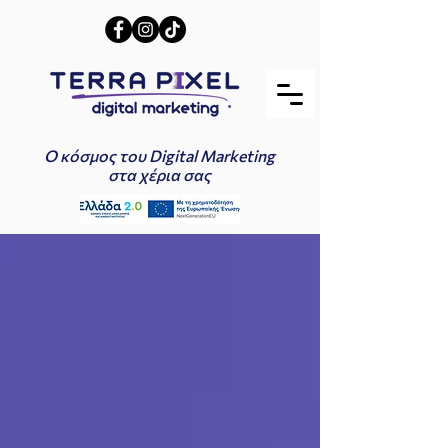
Ο κόσμος του Digital Marketing
στα χέρια σας