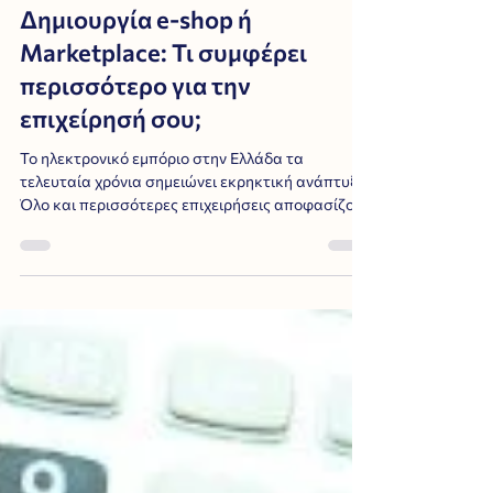
Δημιουργία e-shop ή
Marketplace: Τι συμφέρει
περισσότερο για την
επιχείρησή σου;
Το ηλεκτρονικό εμπόριο στην Ελλάδα τα
τελευταία χρόνια σημειώνει εκρηκτική ανάπτυξη.
Όλο και περισσότερες επιχειρήσεις αποφασίζουν
να κάνουν το βήμα προς τις διαδικτυακές
πωλήσεις